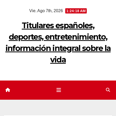
Saltar
Vie. Ago 7th, 2026
1:24:19 AM
al
contenido
Titulares españoles,
deportes, entretenimiento,
información integral sobre la
vida