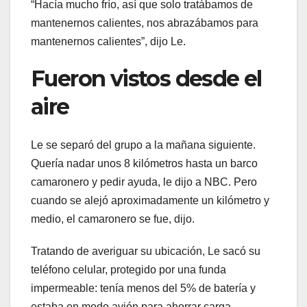
“Hacía mucho frío, así que solo tratábamos de
mantenernos calientes, nos abrazábamos para
mantenernos calientes”, dijo Le.
Fueron vistos desde el
aire
Le se separó del grupo a la mañana siguiente.
Quería nadar unos 8 kilómetros hasta un barco
camaronero y pedir ayuda, le dijo a NBC. Pero
cuando se alejó aproximadamente un kilómetro y
medio, el camaronero se fue, dijo.
Tratando de averiguar su ubicación, Le sacó su
teléfono celular, protegido por una funda
impermeable: tenía menos del 5% de batería y
estaba en modo avión para ahorrar carga.