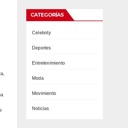
CATEGORÍAS
Celebrity
Deportes
Entretenimiento
ia,
Moda
Movimiento
ua
Noticias
e