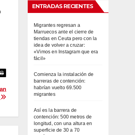
ENTRADAS RECIENTES
n
Migrantes regresan a
Marruecos ante el cierre de
tiendas en Ceuta pero con la
idea de volver a cruzar:
l
«Vimos en Instagram que era
fácil»
Comienza la instalación de
barreras de contención:
habrían vuelto 69.500
tan
migrantes
s
Así es la barrera de
contención: 500 metros de
longitud, con una altura en
superficie de 30 a 70