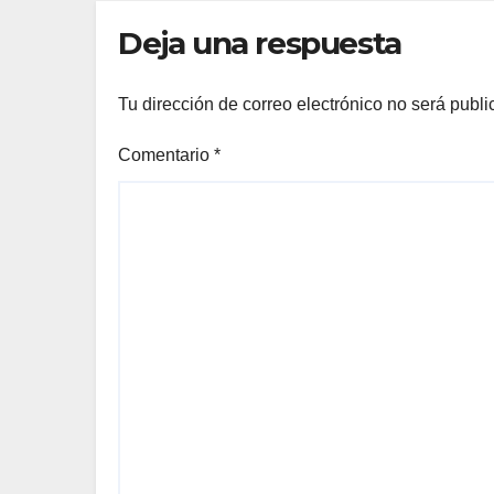
cruzar: «Vimos en
Deja una respuesta
Instagram que era
fácil»
Tu dirección de correo electrónico no será publi
Comentario
*