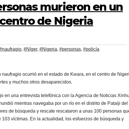
ersonas murieron en un
 centro de Nigeria
#naufragio
,
#Níger
,
#Nigeria
,
#personas
,
#policía
n naufragio ocurrió en el estado de Kwara, en el centro de Niger
ertes y muchos otros desaparecidos.
jo en una entrevista telefónica con la Agencia de Noticias Xinh
undió mientras navegaba por un río en el distrito de Pataiji del
ores de búsqueda y rescate rescataron a unas 100 personas qu
 103 víctimas. En la actualidad, los esfuerzos de búsqueda y