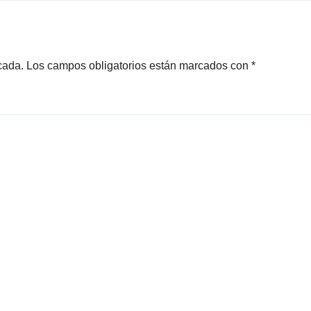
70 centímetros
cada.
Los campos obligatorios están marcados con
*