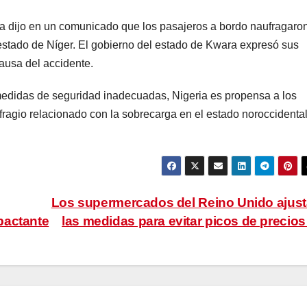
a dijo en un comunicado que los pasajeros a bordo naufragaro
stado de Níger. El gobierno del estado de Kwara expresó sus
causa del accidente.
 medidas de seguridad inadecuadas, Nigeria es propensa a los
fragio relacionado con la sobrecarga en el estado noroccidenta
Los supermercados del Reino Unido ajus
pactante
las medidas para evitar picos de precio