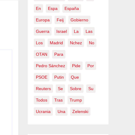
En
Espa
España
Europa
Feij
Gobierno
Guerra
Israel
La
Las
Los
Madrid
Nchez
No
OTAN
Para
Pedro Sánchez
Pide
Por
PSOE
Putin
Que
Reuters
Se
Sobre
Su
Todos
Tras
Trump
Ucrania
Una
Zelenski