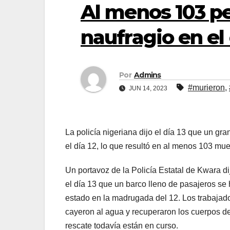
Al menos 103 p
naufragio en el
Por
Admins
#murieron
,
JUN 14, 2023
La policía nigeriana dijo el día 13 que un gra
el día 12, lo que resultó en al menos 103 mu
Un portavoz de la Policía Estatal de Kwara di
el día 13 que un barco lleno de pasajeros se h
estado en la madrugada del 12. Los trabajad
cayeron al agua y recuperaron los cuerpos de
rescate todavía están en curso.