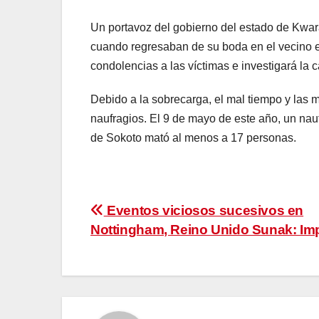
Un portavoz del gobierno del estado de Kwar
cuando regresaban de su boda en el vecino e
condolencias a las víctimas e investigará la 
Debido a la sobrecarga, el mal tiempo y las
naufragios. El 9 de mayo de este año, un nau
de Sokoto mató al menos a 17 personas.
Navegación
Eventos viciosos sucesivos en
Nottingham, Reino Unido Sunak: Im
de
entradas