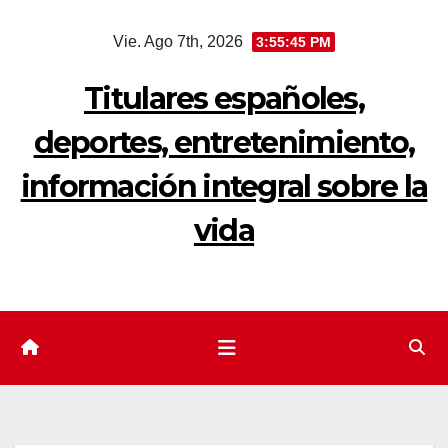
Saltar
Vie. Ago 7th, 2026
3:55:46 PM
al
contenido
Titulares españoles,
deportes, entretenimiento,
información integral sobre la
vida