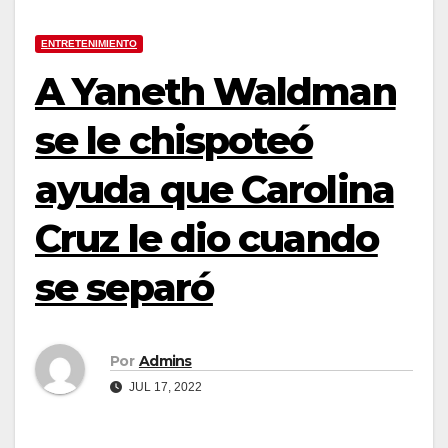
ENTRETENIMIENTO
A Yaneth Waldman
se le chispoteó
ayuda que Carolina
Cruz le dio cuando
se separó
Por
Admins
JUL 17, 2022