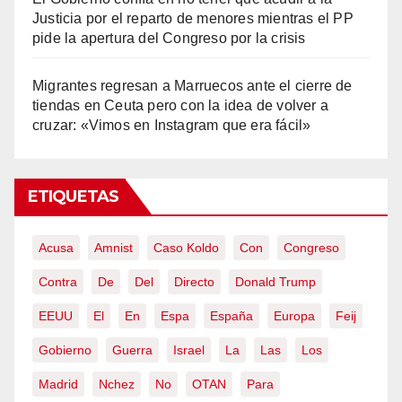
Justicia por el reparto de menores mientras el PP
pide la apertura del Congreso por la crisis
Migrantes regresan a Marruecos ante el cierre de
tiendas en Ceuta pero con la idea de volver a
cruzar: «Vimos en Instagram que era fácil»
ETIQUETAS
Acusa
Amnist
Caso Koldo
Con
Congreso
Contra
De
Del
Directo
Donald Trump
EEUU
El
En
Espa
España
Europa
Feij
Gobierno
Guerra
Israel
La
Las
Los
Madrid
Nchez
No
OTAN
Para