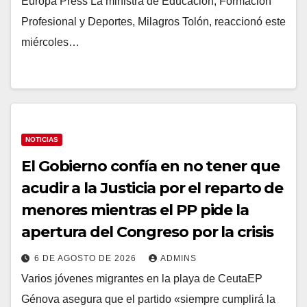
Europa Press La ministra de Educación, Formación
Profesional y Deportes, Milagros Tolón, reaccionó este
miércoles…
NOTICIAS
El Gobierno confía en no tener que
acudir a la Justicia por el reparto de
menores mientras el PP pide la
apertura del Congreso por la crisis
6 DE AGOSTO DE 2026
ADMINS
Varios jóvenes migrantes en la playa de CeutaEP
Génova asegura que el partido «siempre cumplirá la