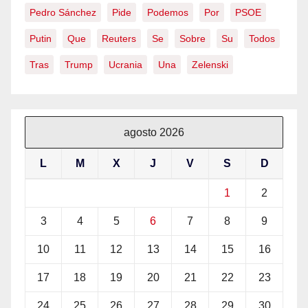
Pedro Sánchez
Pide
Podemos
Por
PSOE
Putin
Que
Reuters
Se
Sobre
Su
Todos
Tras
Trump
Ucrania
Una
Zelenski
agosto 2026
L
M
X
J
V
S
D
1
2
3
4
5
6
7
8
9
10
11
12
13
14
15
16
17
18
19
20
21
22
23
24
25
26
27
28
29
30